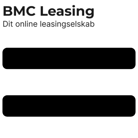
Videre
til
indhold