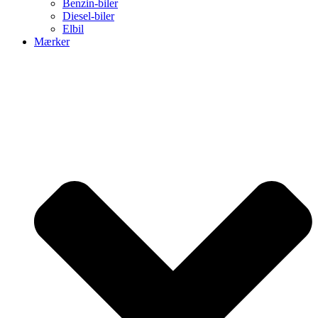
Benzin-biler
Diesel-biler
Elbil
Mærker