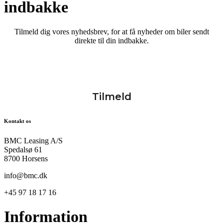
indbakke
Tilmeld dig vores nyhedsbrev, for at få nyheder om biler sendt
direkte til din indbakke.
Kontakt os
BMC Leasing A/S
Spedalsø 61
8700 Horsens
info@bmc.dk
+45 97 18 17 16
Information