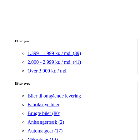
Efter pris
1.399 - 1.999 kr. / md. (
39
)
2.000 - 2.999 kr. / md. (
41
)
Over 3.000 kr. / md.
Efter type
Biler til omgående levering
Fabriksnye biler
Brugte biler (
80
)
Anhængertræk (
2
)
Automatgear (
17
)
Mikrobiler (
12
)