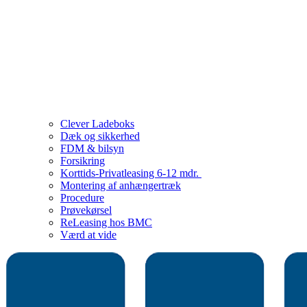
Clever Ladeboks
Dæk og sikkerhed
FDM & bilsyn
Forsikring
Korttids-Privatleasing 6-12 mdr.
Montering af anhængertræk
Procedure
Prøvekørsel
ReLeasing hos BMC
Værd at vide