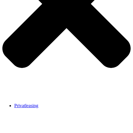
Privatleasing