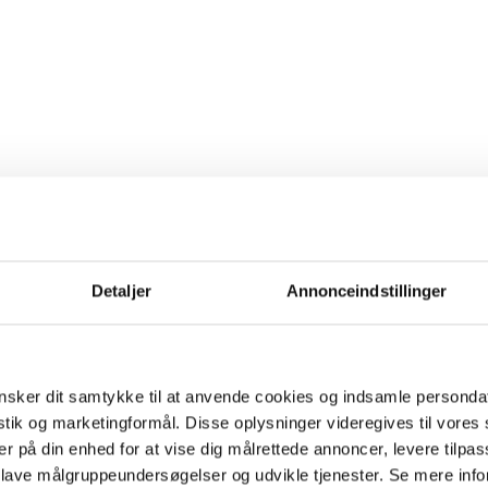
Detaljer
Annonceindstillinger
sker dit samtykke til at anvende cookies og indsamle personda
istik og marketingformål. Disse oplysninger videregives til vore
er på din enhed for at vise dig målrettede annoncer, levere tilpas
 lave målgruppeundersøgelser og udvikle tjenester. Se mere inf