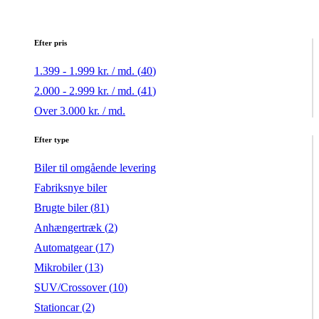
Efter pris
1.399 - 1.999 kr. / md. (
40
)
2.000 - 2.999 kr. / md. (
41
)
Over 3.000 kr. / md.
Efter type
Biler til omgående levering
Fabriksnye biler
Brugte biler (
81
)
Anhængertræk (
2
)
Automatgear (
17
)
Mikrobiler (
13
)
SUV/Crossover (
10
)
Stationcar (
2
)