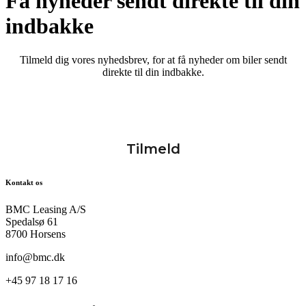
Få nyheder sendt direkte til din
indbakke
Tilmeld dig vores nyhedsbrev, for at få nyheder om biler sendt
direkte til din indbakke.
Kontakt os
BMC Leasing A/S
Spedalsø 61
8700 Horsens
info@bmc.dk
+45 97 18 17 16