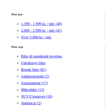
Efter pris
1.399 - 1.999 kr. / md. (
40
)
2.000 - 2.999 kr. / md. (
41
)
Over 3.000 kr. / md.
Efter type
Biler til omgående levering
Fabriksnye biler
Brugte biler (
81
)
Anhængertræk (
2
)
Automatgear (
17
)
Mikrobiler (
13
)
SUV/Crossover (
10
)
Stationcar (
2
)