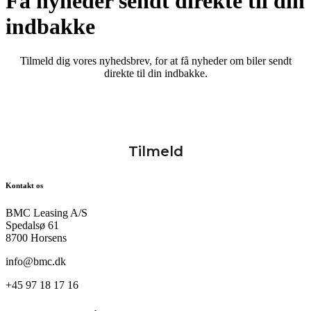
Få nyheder sendt direkte til din
indbakke
Tilmeld dig vores nyhedsbrev, for at få nyheder om biler sendt
direkte til din indbakke.
Kontakt os
BMC Leasing A/S
Spedalsø 61
8700 Horsens
info@bmc.dk
+45 97 18 17 16