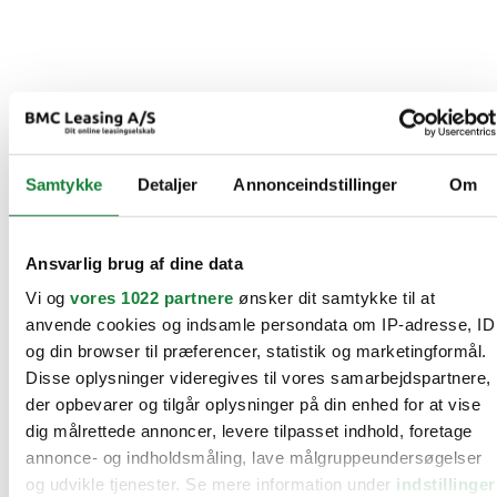
Samtykke
Detaljer
Annonceindstillinger
Om
Ansvarlig brug af dine data
Vi og
vores 1022 partnere
ønsker dit samtykke til at
anvende cookies og indsamle persondata om IP-adresse, ID
og din browser til præferencer, statistik og marketingformål.
Disse oplysninger videregives til vores samarbejdspartnere,
der opbevarer og tilgår oplysninger på din enhed for at vise
dig målrettede annoncer, levere tilpasset indhold, foretage
annonce- og indholdsmåling, lave målgruppeundersøgelser
og udvikle tjenester. Se mere information under
indstillinger