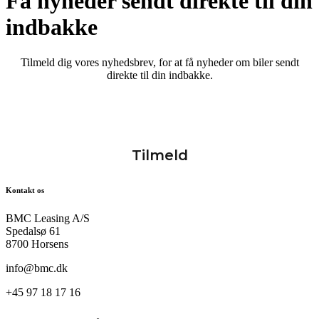
Få nyheder sendt direkte til din
indbakke
Tilmeld dig vores nyhedsbrev, for at få nyheder om biler sendt
direkte til din indbakke.
Kontakt os
BMC Leasing A/S
Spedalsø 61
8700 Horsens
info@bmc.dk
+45 97 18 17 16