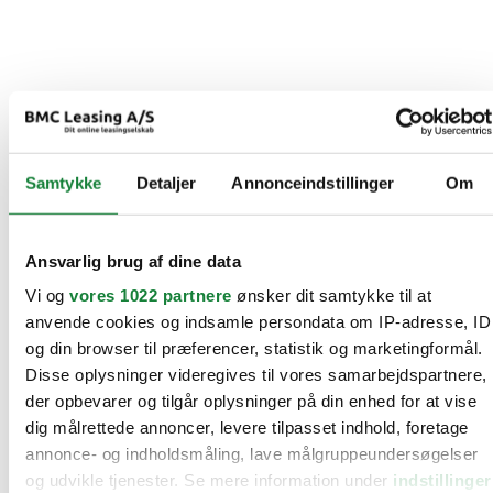
Samtykke
Detaljer
Annonceindstillinger
Om
Ansvarlig brug af dine data
Vi og
vores 1022 partnere
ønsker dit samtykke til at
anvende cookies og indsamle persondata om IP-adresse, ID
og din browser til præferencer, statistik og marketingformål.
Disse oplysninger videregives til vores samarbejdspartnere,
der opbevarer og tilgår oplysninger på din enhed for at vise
dig målrettede annoncer, levere tilpasset indhold, foretage
annonce- og indholdsmåling, lave målgruppeundersøgelser
og udvikle tjenester. Se mere information under
indstillinger