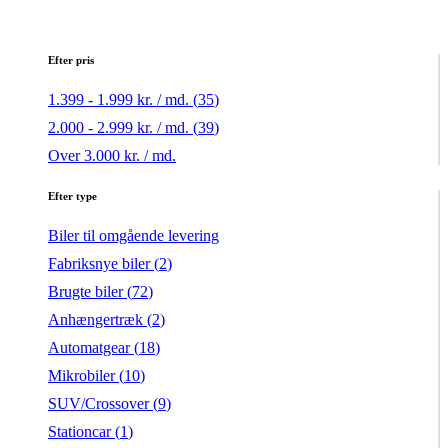
Efter pris
1.399 - 1.999 kr. / md. (
35
)
2.000 - 2.999 kr. / md. (
39
)
Over 3.000 kr. / md.
Efter type
Biler til omgående levering
Fabriksnye biler (
2
)
Brugte biler (
72
)
Anhængertræk (
2
)
Automatgear (
18
)
Mikrobiler (
10
)
SUV/Crossover (
9
)
Stationcar (
1
)