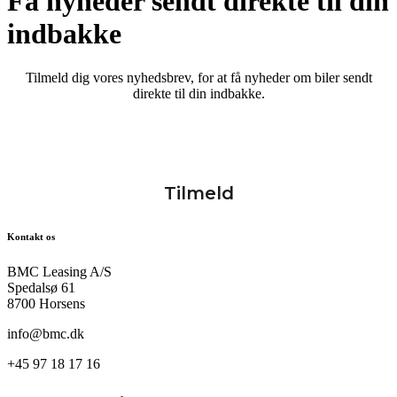
Få nyheder sendt direkte til din
indbakke
Tilmeld dig vores nyhedsbrev, for at få nyheder om biler sendt
direkte til din indbakke.
Kontakt os
BMC Leasing A/S
Spedalsø 61
8700 Horsens
info@bmc.dk
+45 97 18 17 16