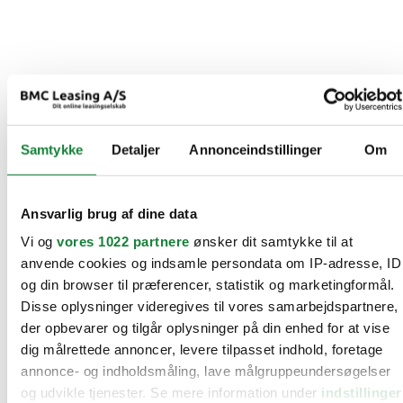
Samtykke
Detaljer
Annonceindstillinger
Om
Ansvarlig brug af dine data
Vi og
vores 1022 partnere
ønsker dit samtykke til at
anvende cookies og indsamle persondata om IP-adresse, ID
og din browser til præferencer, statistik og marketingformål.
Disse oplysninger videregives til vores samarbejdspartnere,
der opbevarer og tilgår oplysninger på din enhed for at vise
dig målrettede annoncer, levere tilpasset indhold, foretage
annonce- og indholdsmåling, lave målgruppeundersøgelser
og udvikle tjenester. Se mere information under
indstillinger