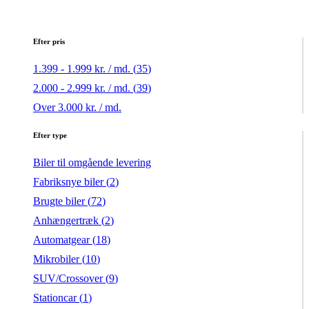
Efter pris
1.399 - 1.999 kr. / md. (
35
)
2.000 - 2.999 kr. / md. (
39
)
Over 3.000 kr. / md.
Efter type
Biler til omgående levering
Fabriksnye biler (
2
)
Brugte biler (
72
)
Anhængertræk (
2
)
Automatgear (
18
)
Mikrobiler (
10
)
SUV/Crossover (
9
)
Stationcar (
1
)