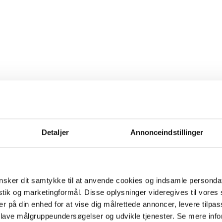
Detaljer
Annonceindstillinger
sker dit samtykke til at anvende cookies og indsamle personda
istik og marketingformål. Disse oplysninger videregives til vore
er på din enhed for at vise dig målrettede annoncer, levere tilpas
 lave målgruppeundersøgelser og udvikle tjenester. Se mere inf