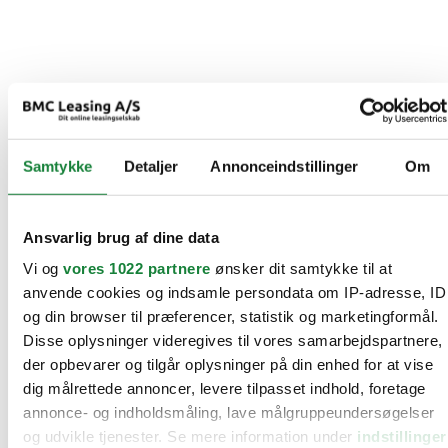
Samtykke
Detaljer
Annonceindstillinger
Om
Ansvarlig brug af dine data
Vi og
vores 1022 partnere
ønsker dit samtykke til at
anvende cookies og indsamle persondata om IP-adresse, ID
og din browser til præferencer, statistik og marketingformål.
Disse oplysninger videregives til vores samarbejdspartnere,
der opbevarer og tilgår oplysninger på din enhed for at vise
dig målrettede annoncer, levere tilpasset indhold, foretage
annonce- og indholdsmåling, lave målgruppeundersøgelser
og udvikle tjenester. Se mere information under
indstillinger