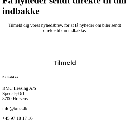
Få nyheder sendt direkte til din
indbakke
Tilmeld dig vores nyhedsbrev, for at få nyheder om biler sendt
direkte til din indbakke.
Kontakt os
BMC Leasing A/S
Spedalsø 61
8700 Horsens
info@bmc.dk
+45 97 18 17 16