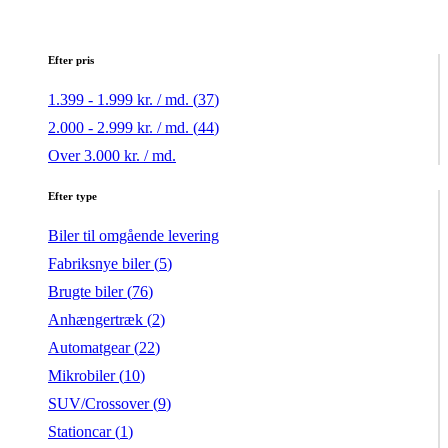
Efter pris
1.399 - 1.999 kr. / md. (
37
)
2.000 - 2.999 kr. / md. (
44
)
Over 3.000 kr. / md.
Efter type
Biler til omgående levering
Fabriksnye biler (
5
)
Brugte biler (
76
)
Anhængertræk (
2
)
Automatgear (
22
)
Mikrobiler (
10
)
SUV/Crossover (
9
)
Stationcar (
1
)