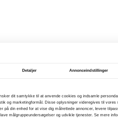
Detaljer
Annonceindstillinger
sker dit samtykke til at anvende cookies og indsamle personda
istik og marketingformål. Disse oplysninger videregives til vore
er på din enhed for at vise dig målrettede annoncer, levere tilpas
 lave målgruppeundersøgelser og udvikle tjenester. Se mere inf