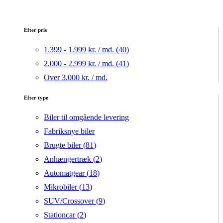
Efter pris
1.399 - 1.999 kr. / md. (
40
)
2.000 - 2.999 kr. / md. (
41
)
Over 3.000 kr. / md.
Efter type
Biler til omgående levering
Fabriksnye biler
Brugte biler (
81
)
Anhængertræk (
2
)
Automatgear (
18
)
Mikrobiler (
13
)
SUV/Crossover (
9
)
Stationcar (
2
)