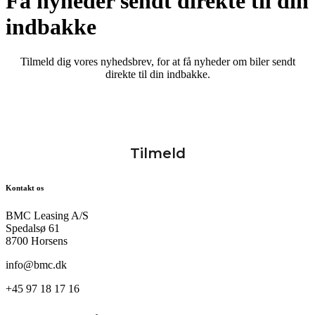
Få nyheder sendt direkte til din
indbakke
Tilmeld dig vores nyhedsbrev, for at få nyheder om biler sendt
direkte til din indbakke.
Kontakt os
BMC Leasing A/S
Spedalsø 61
8700 Horsens
info@bmc.dk
+45 97 18 17 16