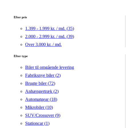
Efter pris
1.399 - 1.999 kr. / md. (
35
)
2.000 - 2.999 kr. / md. (
39
)
Over 3.000 kr. / md.
Efter type
Biler til omgående levering
Fabriksnye biler (
2
)
Brugte biler (
72
)
Anhængertræk (
2
)
Automatgear (
18
)
Mikrobiler (
10
)
SUV/Crossover (
9
)
Stationcar (
1
)