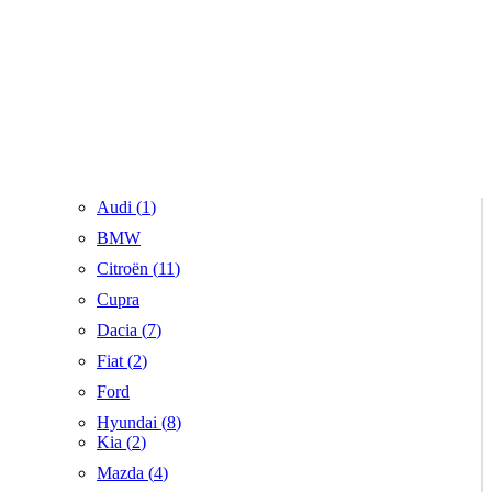
Audi (
1
)
BMW
Citroën (
11
)
Cupra
Dacia (
7
)
Fiat (
2
)
Ford
Hyundai (
8
)
Kia (
2
)
Mazda (
4
)