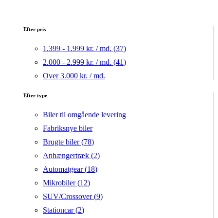
Efter pris
1.399 - 1.999 kr. / md. (
37
)
2.000 - 2.999 kr. / md. (
41
)
Over 3.000 kr. / md.
Efter type
Biler til omgående levering
Fabriksnye biler
Brugte biler (
78
)
Anhængertræk (
2
)
Automatgear (
18
)
Mikrobiler (
12
)
SUV/Crossover (
9
)
Stationcar (
2
)