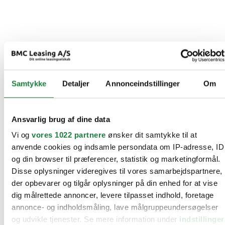
Samtykke
Detaljer
Annonceindstillinger
Om
Ansvarlig brug af dine data
Vi og
vores 1022 partnere
ønsker dit samtykke til at
anvende cookies og indsamle persondata om IP-adresse, ID
og din browser til præferencer, statistik og marketingformål.
Disse oplysninger videregives til vores samarbejdspartnere,
der opbevarer og tilgår oplysninger på din enhed for at vise
dig målrettede annoncer, levere tilpasset indhold, foretage
annonce- og indholdsmåling, lave målgruppeundersøgelser
og udvikle tjenester. Se mere information under
indstillinger