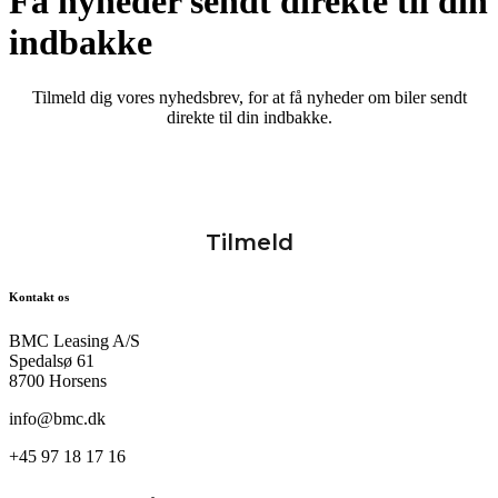
Få nyheder sendt direkte til din
indbakke
Tilmeld dig vores nyhedsbrev, for at få nyheder om biler sendt
direkte til din indbakke.
Kontakt os
BMC Leasing A/S
Spedalsø 61
8700 Horsens
info@bmc.dk
+45 97 18 17 16