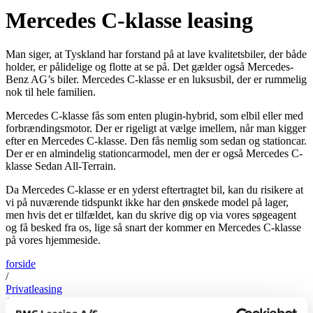
Mercedes C-klasse leasing
Man siger, at Tyskland har forstand på at lave kvalitetsbiler, der både
holder, er pålidelige og flotte at se på. Det gælder også Mercedes-
Benz AG’s biler. Mercedes C-klasse er en luksusbil, der er rummelig
nok til hele familien.
Mercedes C-klasse fås som enten plugin-hybrid, som elbil eller med
forbrændingsmotor. Der er rigeligt at vælge imellem, når man kigger
efter en Mercedes C-klasse. Den fås nemlig som sedan og stationcar.
Der er en almindelig stationcarmodel, men der er også Mercedes C-
klasse Sedan All-Terrain.
Da Mercedes C-klasse er en yderst eftertragtet bil, kan du risikere at
vi på nuværende tidspunkt ikke har den ønskede model på lager,
men hvis det er tilfældet, kan du skrive dig op via vores søgeagent
og få besked fra os, lige så snart der kommer en Mercedes C-klasse
på vores hjemmeside.
forside
/
Privatleasing
/