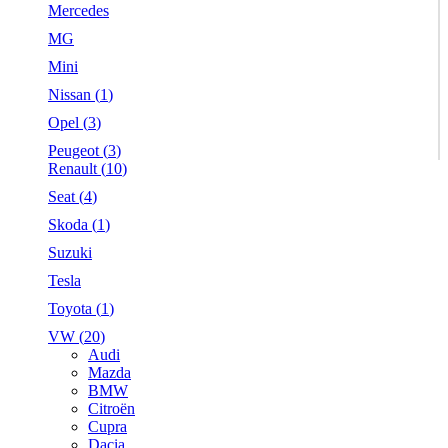
Mercedes
MG
Mini
Nissan (
1
)
Opel (
3
)
Peugeot (
3
)
Renault (
10
)
Seat (
4
)
Skoda (
1
)
Suzuki
Tesla
Toyota (
1
)
VW (
20
)
Audi
Mazda
BMW
Citroën
Cupra
Dacia