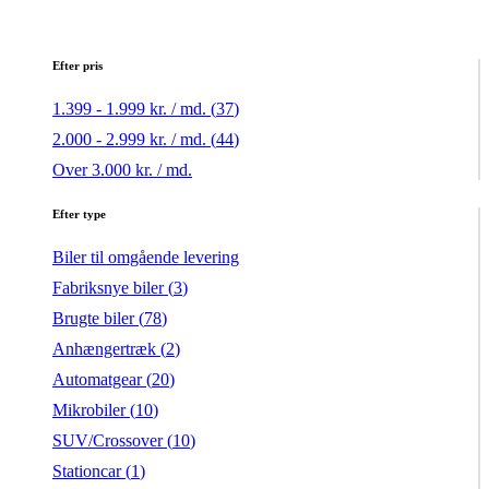
Efter pris
1.399 - 1.999 kr. / md. (
37
)
2.000 - 2.999 kr. / md. (
44
)
Over 3.000 kr. / md.
Efter type
Biler til omgående levering
Fabriksnye biler (
3
)
Brugte biler (
78
)
Anhængertræk (
2
)
Automatgear (
20
)
Mikrobiler (
10
)
SUV/Crossover (
10
)
Stationcar (
1
)