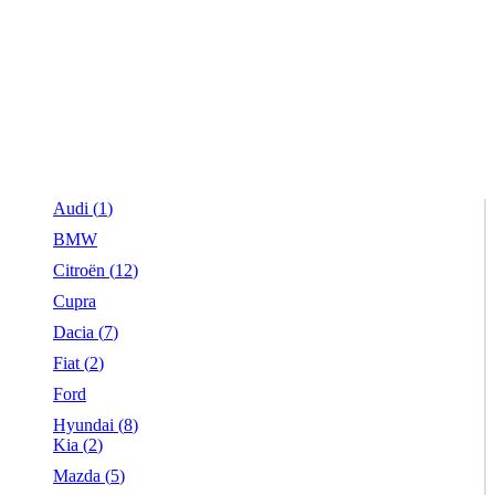
Audi (
1
)
BMW
Citroën (
12
)
Cupra
Dacia (
7
)
Fiat (
2
)
Ford
Hyundai (
8
)
Kia (
2
)
Mazda (
5
)