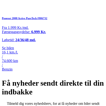
Peugeot 2008 Active PureTech #906732
Fra 1.999 Kr./md.
Førstegangsydelse:
6.999 Kr.
Løbetid:
24/36/48 md.
Se bilen
16,1 km./l.
/
74.600 km
/
Benzin
Få nyheder sendt direkte til din
indbakke
Tilmeld dig vores nyhedsbrev, for at få nyheder om biler sendt