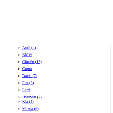
Audi (
2
)
BMW
Citroën (
13
)
Cupra
Dacia (
7
)
Fiat (
3
)
Ford
Hyundai (
7
)
Kia (
4
)
Mazda (
6
)