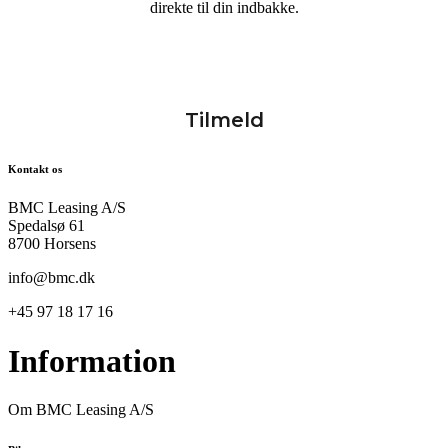
direkte til din indbakke.
Kontakt os
BMC Leasing A/S
Spedalsø 61
8700 Horsens
info@bmc.dk
+45 97 18 17 16
Information
Om BMC Leasing A/S