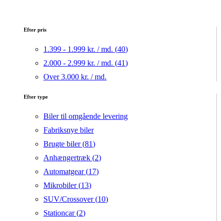
Efter pris
1.399 - 1.999 kr. / md. (
40
)
2.000 - 2.999 kr. / md. (
41
)
Over 3.000 kr. / md.
Efter type
Biler til omgående levering
Fabriksnye biler
Brugte biler (
81
)
Anhængertræk (
2
)
Automatgear (
17
)
Mikrobiler (
13
)
SUV/Crossover (
10
)
Stationcar (
2
)