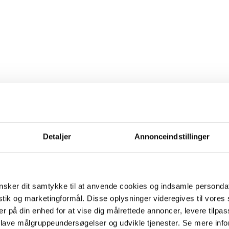
Detaljer
Annonceindstillinger
sker dit samtykke til at anvende cookies og indsamle personda
istik og marketingformål. Disse oplysninger videregives til vore
er på din enhed for at vise dig målrettede annoncer, levere tilpas
 lave målgruppeundersøgelser og udvikle tjenester. Se mere inf