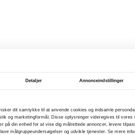
Detaljer
Annonceindstillinger
sker dit samtykke til at anvende cookies og indsamle personda
istik og marketingformål. Disse oplysninger videregives til vore
er på din enhed for at vise dig målrettede annoncer, levere tilpas
 lave målgruppeundersøgelser og udvikle tjenester. Se mere inf