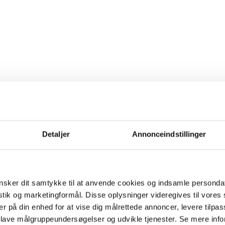
Detaljer
Annonceindstillinger
sker dit samtykke til at anvende cookies og indsamle personda
istik og marketingformål. Disse oplysninger videregives til vore
er på din enhed for at vise dig målrettede annoncer, levere tilpas
 lave målgruppeundersøgelser og udvikle tjenester. Se mere inf