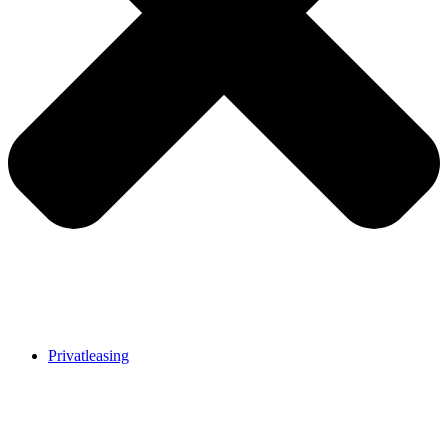
Privatleasing