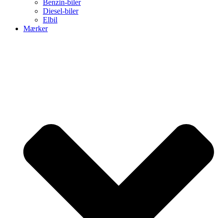
Benzin-biler
Diesel-biler
Elbil
Mærker