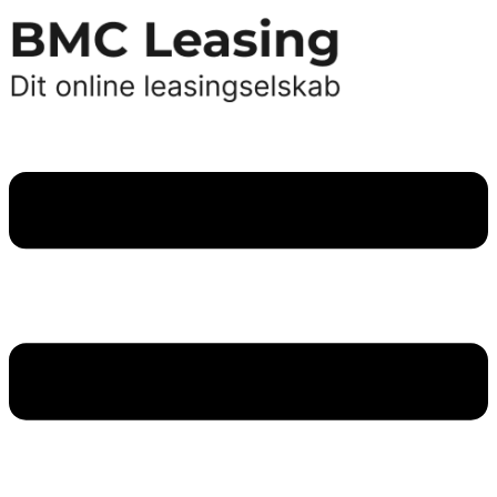
Videre
til
indhold