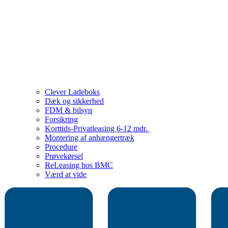
Clever Ladeboks
Dæk og sikkerhed
FDM & bilsyn
Forsikring
Korttids-Privatleasing 6-12 mdr.
Montering af anhængertræk
Procedure
Prøvekørsel
ReLeasing hos BMC
Værd at vide