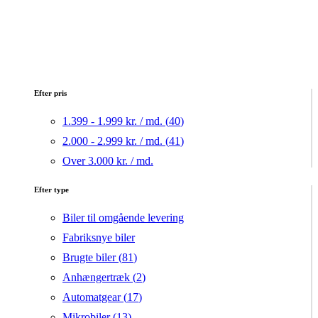
Efter pris
1.399 - 1.999 kr. / md. (
40
)
2.000 - 2.999 kr. / md. (
41
)
Over 3.000 kr. / md.
Efter type
Biler til omgående levering
Fabriksnye biler
Brugte biler (
81
)
Anhængertræk (
2
)
Automatgear (
17
)
Mikrobiler (
13
)