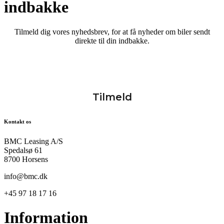
indbakke
Tilmeld dig vores nyhedsbrev, for at få nyheder om biler sendt
direkte til din indbakke.
Kontakt os
BMC Leasing A/S
Spedalsø 61
8700 Horsens
info@bmc.dk
+45 97 18 17 16
Information