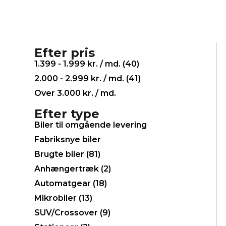
Efter pris
1.399 - 1.999 kr. / md. (
40
)
2.000 - 2.999 kr. / md. (
41
)
Over 3.000 kr. / md.
Efter type
Biler til omgående levering
Fabriksnye biler
Brugte biler (
81
)
Anhængertræk (
2
)
Automatgear (
18
)
Mikrobiler (
13
)
SUV/Crossover (
9
)