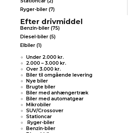
Stationcar (
2
)
Ryger-biler (
7
)
Efter drivmiddel
Benzin-biler (
75
)
Diesel-biler (
5
)
Elbiler (
1
)
Under 2.000 kr.
2.000 – 3.000 kr.
Over 3.000 kr.
Biler til omgående levering
Nye biler
Brugte biler
Biler med anhængertræk
Biler med automatgear
Mikrobiler
SUV/Crossover
Stationcar
Ryger-biler
Benzin-biler