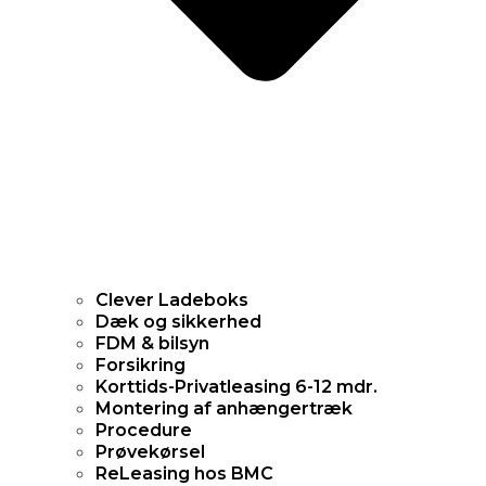
Clever Ladeboks
Dæk og sikkerhed
FDM & bilsyn
Forsikring
Korttids-Privatleasing 6-12 mdr.
Montering af anhængertræk
Procedure
Prøvekørsel
ReLeasing hos BMC