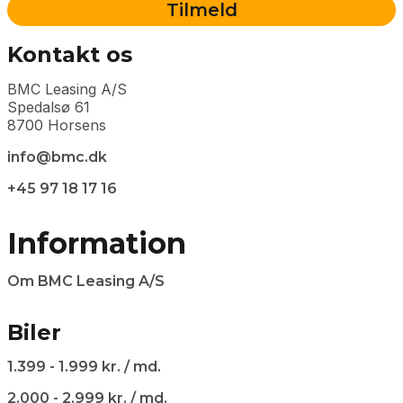
Kontakt os
BMC Leasing A/S
Spedalsø 61
8700 Horsens
info@bmc.dk
+45 97 18 17 16
Information
Om BMC Leasing A/S
Biler
1.399 - 1.999 kr. / md.
2.000 - 2.999 kr. / md.