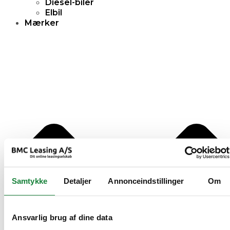
Diesel-biler
Elbil
Mærker
Samtykke
Detaljer
Annonceindstillinger
Om
Ansvarlig brug af dine data