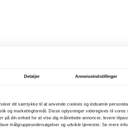
Detaljer
Annonceindstillinger
sker dit samtykke til at anvende cookies og indsamle personda
istik og marketingformål. Disse oplysninger videregives til vore
er på din enhed for at vise dig målrettede annoncer, levere tilpas
 lave målgruppeundersøgelser og udvikle tjenester. Se mere inf