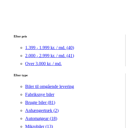
Efter pris
1.399 - 1.999 kr. / md. (
40
)
2.000 - 2.999 kr. / md. (
41
)
Over 3.000 kr. / md.
Efter type
Biler til omgående levering
Fabriksnye biler
Brugte biler (
81
)
Anhængertræk (
2
)
Automatgear (
18
)
Mikrobiler (
13
)