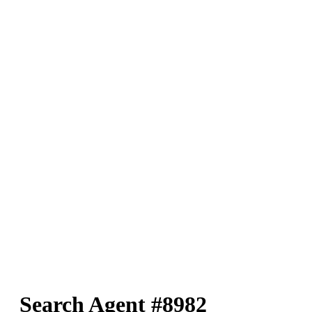
Search Agent #8982