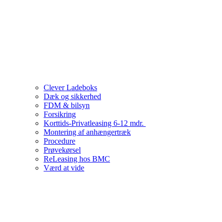
Clever Ladeboks
Dæk og sikkerhed
FDM & bilsyn
Forsikring
Korttids-Privatleasing 6-12 mdr.
Montering af anhængertræk
Procedure
Prøvekørsel
ReLeasing hos BMC
Værd at vide