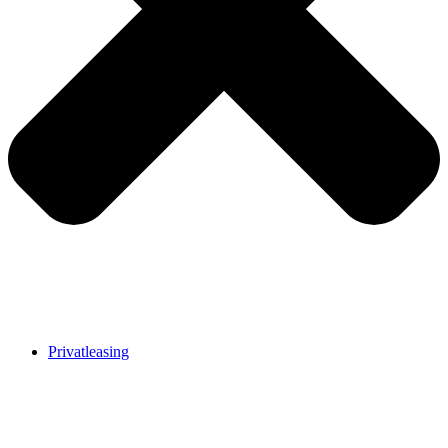
Privatleasing