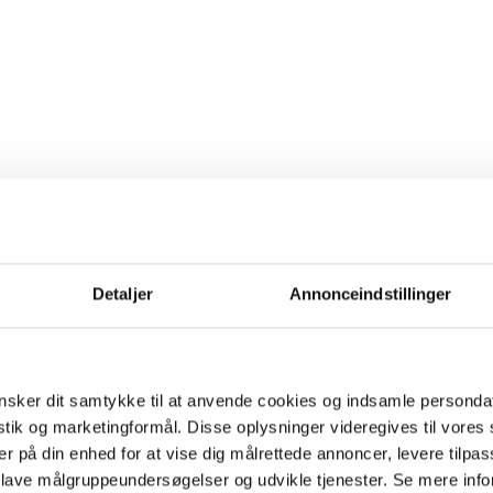
Detaljer
Annonceindstillinger
sker dit samtykke til at anvende cookies og indsamle personda
istik og marketingformål. Disse oplysninger videregives til vore
er på din enhed for at vise dig målrettede annoncer, levere tilpas
 lave målgruppeundersøgelser og udvikle tjenester. Se mere inf