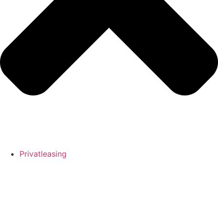
Privatleasing