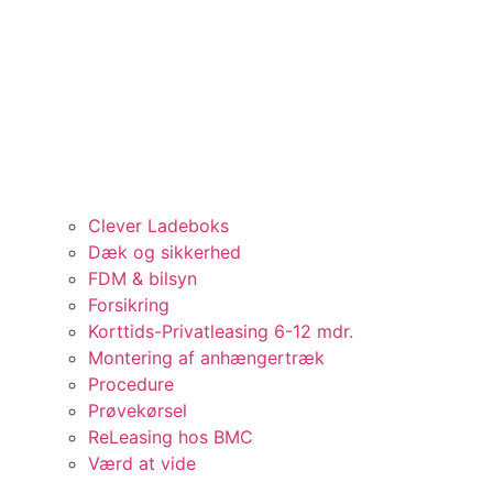
Clever Ladeboks
Dæk og sikkerhed
FDM & bilsyn
Forsikring
Korttids-Privatleasing 6-12 mdr.
Montering af anhængertræk
Procedure
Prøvekørsel
ReLeasing hos BMC
Værd at vide