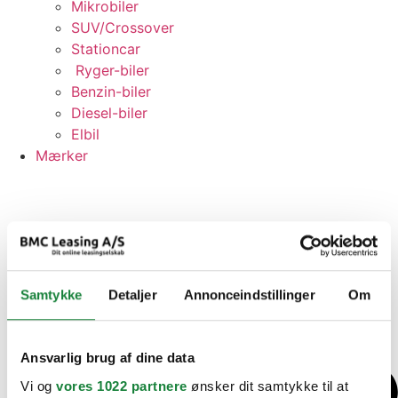
Mikrobiler
SUV/Crossover
Stationcar
Ryger-biler
Benzin-biler
Diesel-biler
Elbil
Mærker
Samtykke
Detaljer
Annonceindstillinger
Om
Ansvarlig brug af dine data
Vi og
vores 1022 partnere
ønsker dit samtykke til at