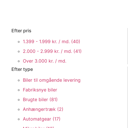
Efter pris
1.399 - 1.999 kr. / md. (
40
)
2.000 - 2.999 kr. / md. (
41
)
Over 3.000 kr. / md.
Efter type
Biler til omgående levering
Fabriksnye biler
Brugte biler (
81
)
Anhængertræk (
2
)
Automatgear (
17
)