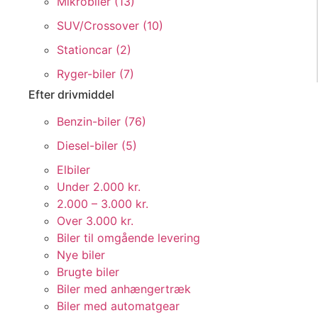
Mikrobiler (
13
)
SUV/Crossover (
10
)
Stationcar (
2
)
Ryger-biler (
7
)
Efter drivmiddel
Benzin-biler (
76
)
Diesel-biler (
5
)
Elbiler
Under 2.000 kr.
2.000 – 3.000 kr.
Over 3.000 kr.
Biler til omgående levering
Nye biler
Brugte biler
Biler med anhængertræk
Biler med automatgear