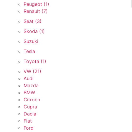
Peugeot (
1
)
Renault (
7
)
Seat (
3
)
Skoda (
1
)
Suzuki
Tesla
Toyota (
1
)
VW (
21
)
Audi
Mazda
BMW
Citroën
Cupra
Dacia
Fiat
Ford