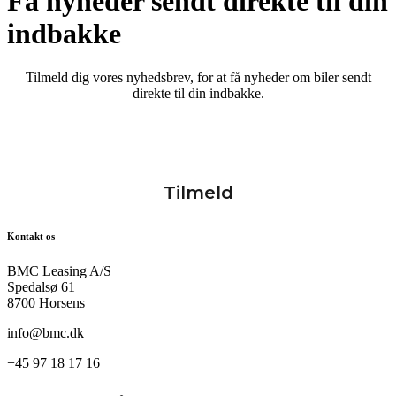
Få nyheder sendt direkte til din
indbakke
Tilmeld dig vores nyhedsbrev, for at få nyheder om biler sendt
direkte til din indbakke.
Kontakt os
BMC Leasing A/S
Spedalsø 61
8700 Horsens
info@bmc.dk
+45 97 18 17 16