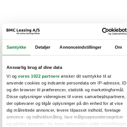
Samtykke
Detaljer
Annonceindstillinger
Om
Ansvarlig brug af dine data
Vi og
vores 1022 partnere
ønsker dit samtykke til at
anvende cookies og indsamle persondata om IP-adresse, ID
og din browser til præferencer, statistik og marketingformål.
Disse oplysninger videregives til vores samarbejdspartnere,
der opbevarer og tilgår oplysninger på din enhed for at vise
dig målrettede annoncer, levere tilpasset indhold, foretage
annonce- og indholdsmåling, lave målgruppeundersøgelser
og udvikle tjenester. Se mere information under
indstillinger