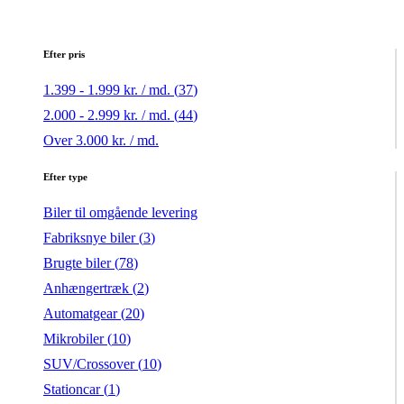
Efter pris
1.399 - 1.999 kr. / md. (
37
)
2.000 - 2.999 kr. / md. (
44
)
Over 3.000 kr. / md.
Efter type
Biler til omgående levering
Fabriksnye biler (
3
)
Brugte biler (
78
)
Anhængertræk (
2
)
Automatgear (
20
)
Mikrobiler (
10
)
SUV/Crossover (
10
)
Stationcar (
1
)