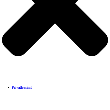
Privatleasing