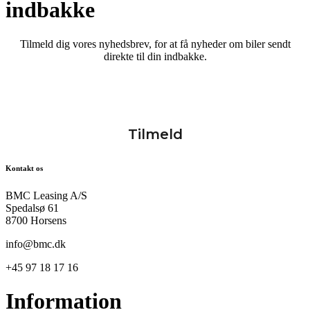
indbakke
Tilmeld dig vores nyhedsbrev, for at få nyheder om biler sendt
direkte til din indbakke.
Kontakt os
BMC Leasing A/S
Spedalsø 61
8700 Horsens
info@bmc.dk
+45 97 18 17 16
Information