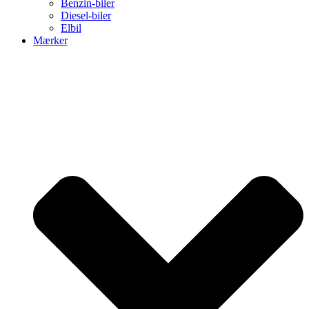
Benzin-biler
Diesel-biler
Elbil
Mærker