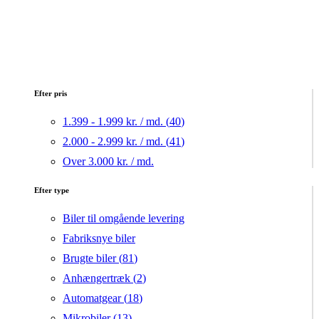
Efter pris
1.399 - 1.999 kr. / md. (
40
)
2.000 - 2.999 kr. / md. (
41
)
Over 3.000 kr. / md.
Efter type
Biler til omgående levering
Fabriksnye biler
Brugte biler (
81
)
Anhængertræk (
2
)
Automatgear (
18
)
Mikrobiler (
13
)