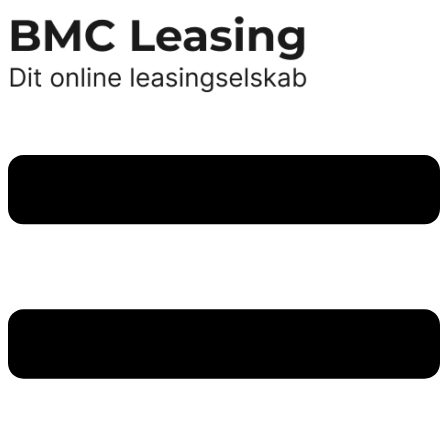
Videre
til
indhold