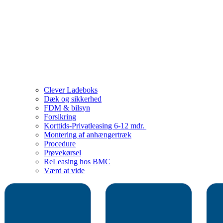
Clever Ladeboks
Dæk og sikkerhed
FDM & bilsyn
Forsikring
Korttids-Privatleasing 6-12 mdr.
Montering af anhængertræk
Procedure
Prøvekørsel
ReLeasing hos BMC
Værd at vide