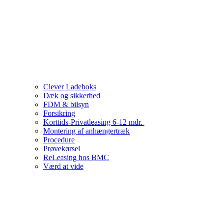
Clever Ladeboks
Dæk og sikkerhed
FDM & bilsyn
Forsikring
Korttids-Privatleasing 6-12 mdr.
Montering af anhængertræk
Procedure
Prøvekørsel
ReLeasing hos BMC
Værd at vide