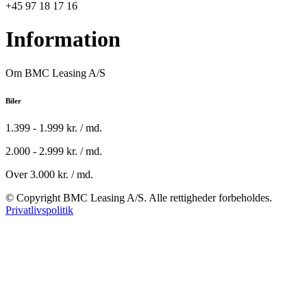
+45 97 18 17 16
Information
Om BMC Leasing A/S
Biler
1.399 - 1.999 kr. / md.
2.000 - 2.999 kr. / md.
Over 3.000 kr. / md.
© Copyright BMC Leasing A/S. Alle rettigheder forbeholdes.
Privatlivspolitik