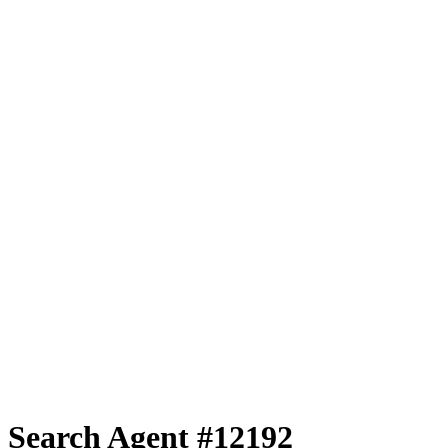
Search Agent #12192