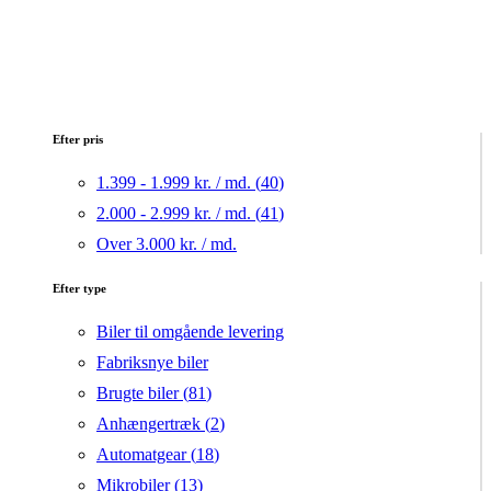
Efter pris
1.399 - 1.999 kr. / md. (
40
)
2.000 - 2.999 kr. / md. (
41
)
Over 3.000 kr. / md.
Efter type
Biler til omgående levering
Fabriksnye biler
Brugte biler (
81
)
Anhængertræk (
2
)
Automatgear (
18
)
Mikrobiler (
13
)