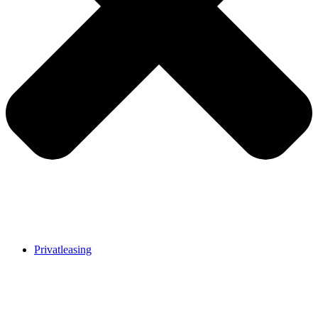
Privatleasing