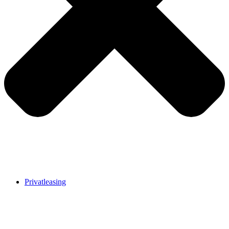
Privatleasing