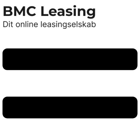
Videre
til
indhold