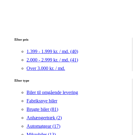
Efter pris
1.399 - 1.999 kr. / md. (
40
)
2.000 - 2.999 kr. / md. (
41
)
Over 3.000 kr. / md.
Efter type
Biler til omgående levering
Fabriksnye biler
Brugte biler (
81
)
Anhængertræk (
2
)
Automatgear (
17
)
Mikrobiler (
13
)