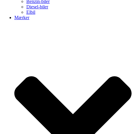
Benzin-biler
Diesel-biler
Elbil
Mærker