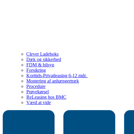
Clever Ladeboks
Dæk og sikkerhed
FDM & bilsyn
Forsikring
Korttids-Privatleasing 6-12 mdr.
Montering af anhængertræk
Procedure
Prøvekørsel
ReLeasing hos BMC
Værd at vide