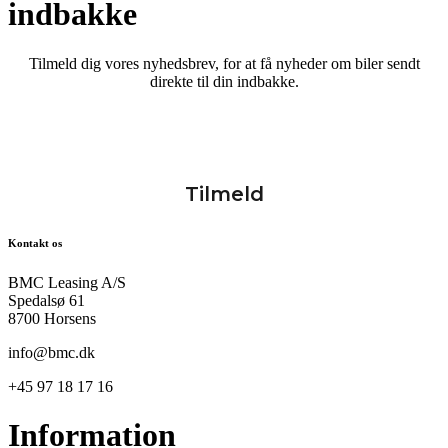
indbakke
Tilmeld dig vores nyhedsbrev, for at få nyheder om biler sendt
direkte til din indbakke.
Kontakt os
BMC Leasing A/S
Spedalsø 61
8700 Horsens
info@bmc.dk
+45 97 18 17 16
Information