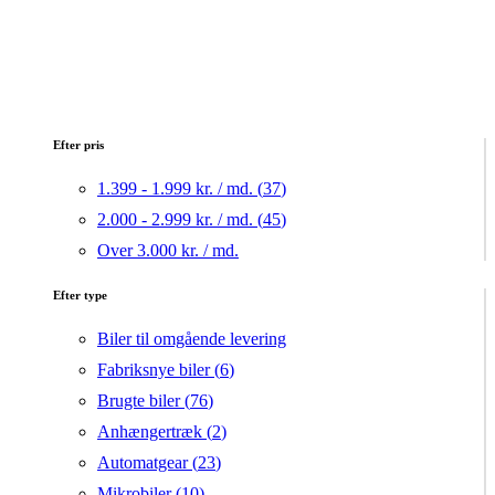
Efter pris
1.399 - 1.999 kr. / md. (
37
)
2.000 - 2.999 kr. / md. (
45
)
Over 3.000 kr. / md.
Efter type
Biler til omgående levering
Fabriksnye biler (
6
)
Brugte biler (
76
)
Anhængertræk (
2
)
Automatgear (
23
)
Mikrobiler (
10
)