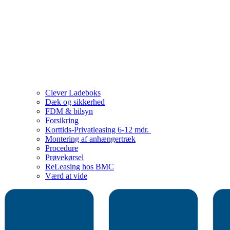
Clever Ladeboks
Dæk og sikkerhed
FDM & bilsyn
Forsikring
Korttids-Privatleasing 6-12 mdr.
Montering af anhængertræk
Procedure
Prøvekørsel
ReLeasing hos BMC
Værd at vide