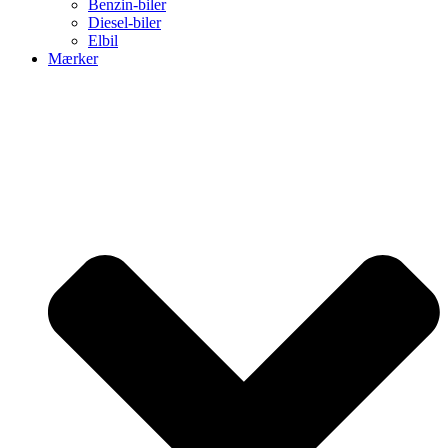
Benzin-biler
Diesel-biler
Elbil
Mærker