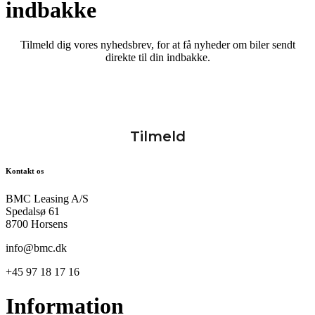
indbakke
Tilmeld dig vores nyhedsbrev, for at få nyheder om biler sendt
direkte til din indbakke.
Kontakt os
BMC Leasing A/S
Spedalsø 61
8700 Horsens
info@bmc.dk
+45 97 18 17 16
Information