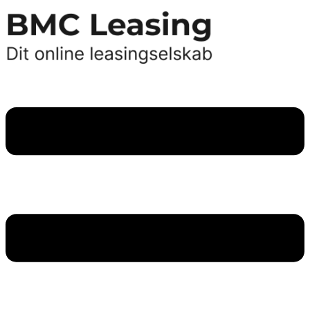
Videre
til
indhold