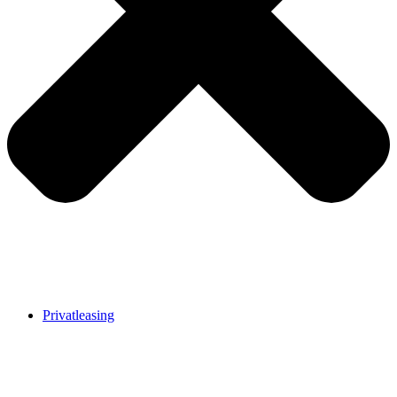
Privatleasing