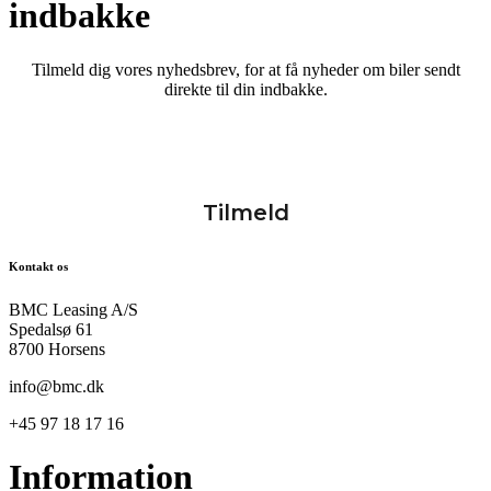
indbakke
Tilmeld dig vores nyhedsbrev, for at få nyheder om biler sendt
direkte til din indbakke.
Kontakt os
BMC Leasing A/S
Spedalsø 61
8700 Horsens
info@bmc.dk
+45 97 18 17 16
Information