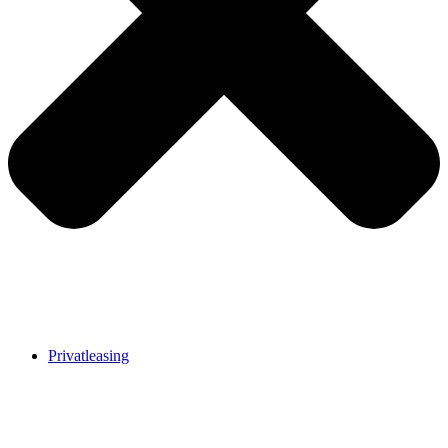
Privatleasing