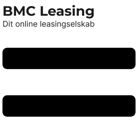
Videre
til
indhold