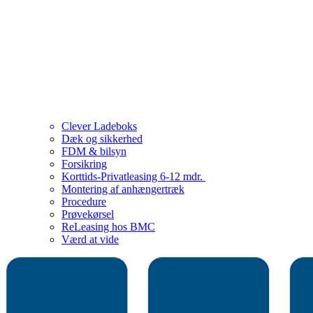
Clever Ladeboks
Dæk og sikkerhed
FDM & bilsyn
Forsikring
Korttids-Privatleasing 6-12 mdr.
Montering af anhængertræk
Procedure
Prøvekørsel
ReLeasing hos BMC
Værd at vide