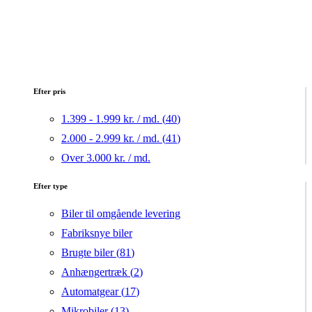
Efter pris
1.399 - 1.999 kr. / md. (
40
)
2.000 - 2.999 kr. / md. (
41
)
Over 3.000 kr. / md.
Efter type
Biler til omgående levering
Fabriksnye biler
Brugte biler (
81
)
Anhængertræk (
2
)
Automatgear (
17
)
Mikrobiler (
13
)