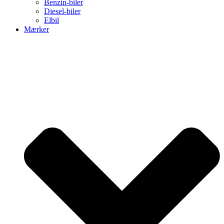
Benzin-biler
Diesel-biler
Elbil
Mærker