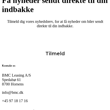
Få nyheder sendt direkte til din
indbakke
Tilmeld dig vores nyhedsbrev, for at få nyheder om biler sendt
direkte til din indbakke.
Kontakt os
BMC Leasing A/S
Spedalsø 61
8700 Horsens
info@bmc.dk
+45 97 18 17 16