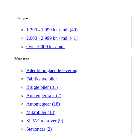
Efter pris
1.399 - 1.999 kr. / md. (
40
)
2.000 - 2.999 kr. / md. (
41
)
Over 3.000 kr. / md.
Efter type
Biler til omgående levering
Fabriksnye biler
Brugte biler (
81
)
Anhængertræk (
2
)
Automatgear (
18
)
Mikrobiler (
13
)
SUV/Crossover (
9
)
Stationcar (
2
)