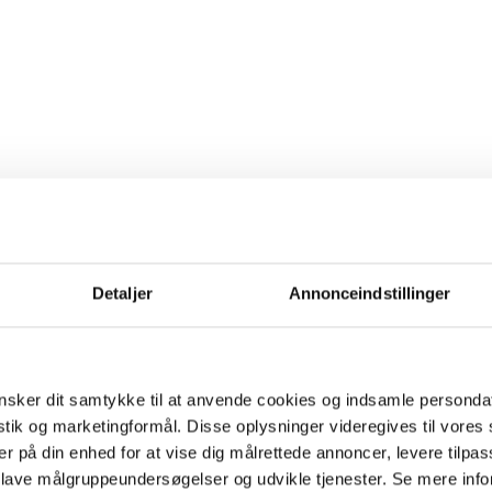
Detaljer
Annonceindstillinger
sker dit samtykke til at anvende cookies og indsamle personda
istik og marketingformål. Disse oplysninger videregives til vore
er på din enhed for at vise dig målrettede annoncer, levere tilpas
 lave målgruppeundersøgelser og udvikle tjenester. Se mere inf