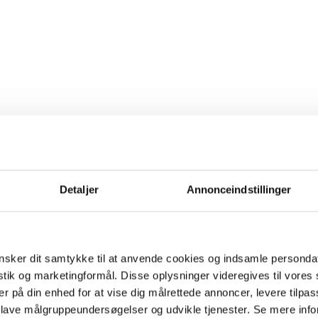
Detaljer
Annonceindstillinger
sker dit samtykke til at anvende cookies og indsamle personda
istik og marketingformål. Disse oplysninger videregives til vore
er på din enhed for at vise dig målrettede annoncer, levere tilpas
 lave målgruppeundersøgelser og udvikle tjenester. Se mere inf