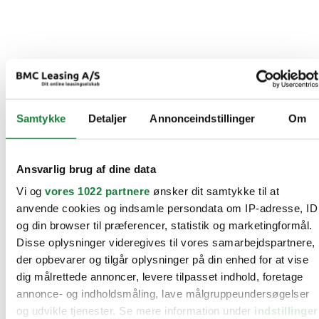
Samtykke
Detaljer
Annonceindstillinger
Om
Ansvarlig brug af dine data
Vi og
vores 1022 partnere
ønsker dit samtykke til at
anvende cookies og indsamle persondata om IP-adresse, ID
og din browser til præferencer, statistik og marketingformål.
Disse oplysninger videregives til vores samarbejdspartnere,
der opbevarer og tilgår oplysninger på din enhed for at vise
dig målrettede annoncer, levere tilpasset indhold, foretage
annonce- og indholdsmåling, lave målgruppeundersøgelser
og udvikle tjenester. Se mere information under
indstillinger