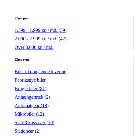
Efter pris
1.399 - 1.999 kr. / md. (
39
)
2.000 - 2.999 kr. / md. (
42
)
Over 3.000 kr. / md.
Efter type
Biler til omgående levering
Fabriksnye biler
Brugte biler (
81
)
Anhængertræk (
2
)
Automatgear (
18
)
Mikrobiler (
12
)
SUV/Crossover (
10
)
Stationcar (
2
)