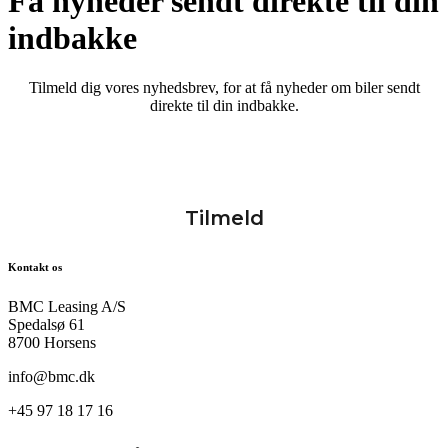
Få nyheder sendt direkte til din
indbakke
Tilmeld dig vores nyhedsbrev, for at få nyheder om biler sendt
direkte til din indbakke.
Kontakt os
BMC Leasing A/S
Spedalsø 61
8700 Horsens
info@bmc.dk
+45 97 18 17 16