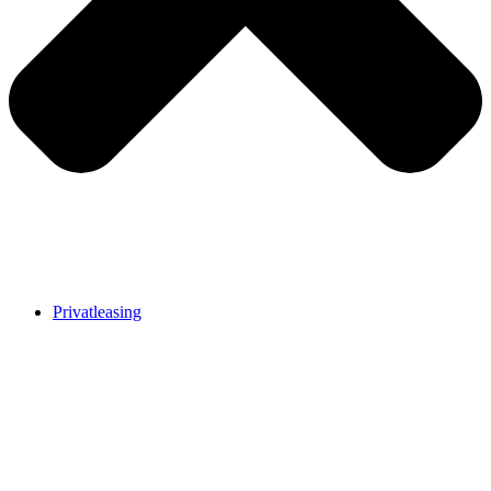
Privatleasing