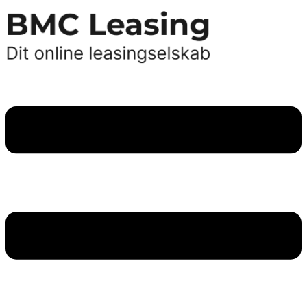
Videre
til
indhold