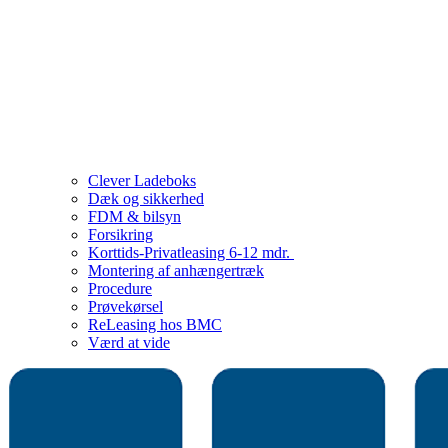
Clever Ladeboks
Dæk og sikkerhed
FDM & bilsyn
Forsikring
Korttids-Privatleasing 6-12 mdr.
Montering af anhængertræk
Procedure
Prøvekørsel
ReLeasing hos BMC
Værd at vide