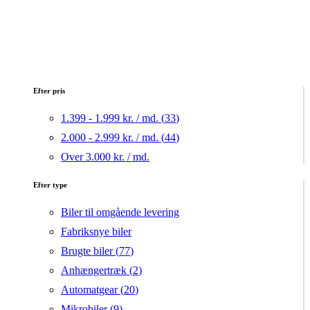
Efter pris
1.399 - 1.999 kr. / md. (
33
)
2.000 - 2.999 kr. / md. (
44
)
Over 3.000 kr. / md.
Efter type
Biler til omgående levering
Fabriksnye biler
Brugte biler (
77
)
Anhængertræk (
2
)
Automatgear (
20
)
Mikrobiler (
9
)