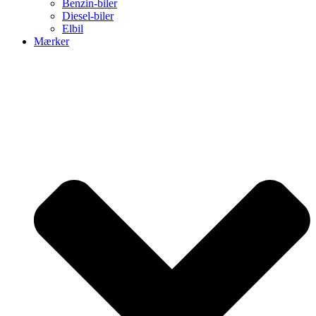
Benzin-biler
Diesel-biler
Elbil
Mærker