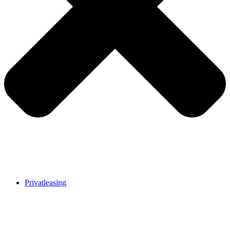
Privatleasing