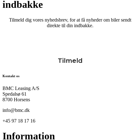
indbakke
Tilmeld dig vores nyhedsbrev, for at få nyheder om biler sendt
direkte til din indbakke.
Kontakt os
BMC Leasing A/S
Spedalsø 61
8700 Horsens
info@bmc.dk
+45 97 18 17 16
Information