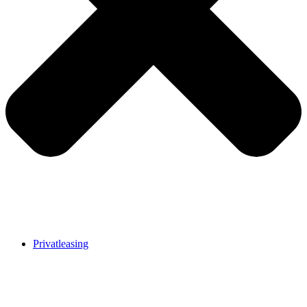
Privatleasing