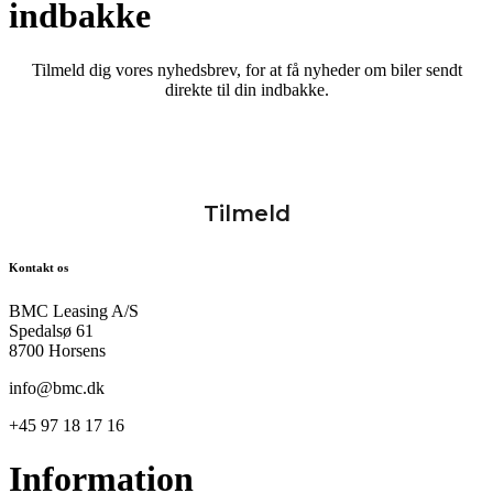
indbakke
Tilmeld dig vores nyhedsbrev, for at få nyheder om biler sendt
direkte til din indbakke.
Kontakt os
BMC Leasing A/S
Spedalsø 61
8700 Horsens
info@bmc.dk
+45 97 18 17 16
Information