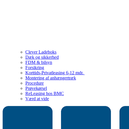
Clever Ladeboks
Dæk og sikkerhed
FDM & bilsyn
Forsikring
Korttids-Privatleasing 6-12 mdr.
Montering af anhængertræk
Procedure
Prøvekørsel
ReLeasing hos BMC
Værd at vide