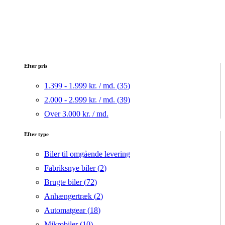
Efter pris
1.399 - 1.999 kr. / md. (
35
)
2.000 - 2.999 kr. / md. (
39
)
Over 3.000 kr. / md.
Efter type
Biler til omgående levering
Fabriksnye biler (
2
)
Brugte biler (
72
)
Anhængertræk (
2
)
Automatgear (
18
)
Mikrobiler (
10
)