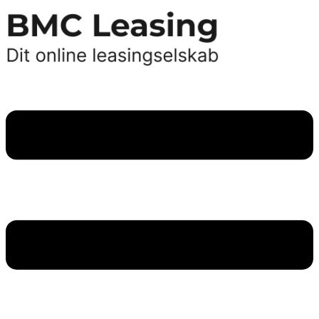
Videre
til
indhold