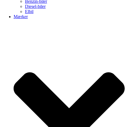
Benzin-biler
Diesel-biler
Elbil
Mærker