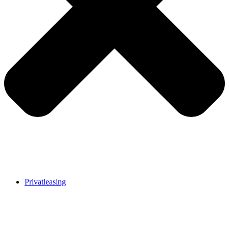
Privatleasing