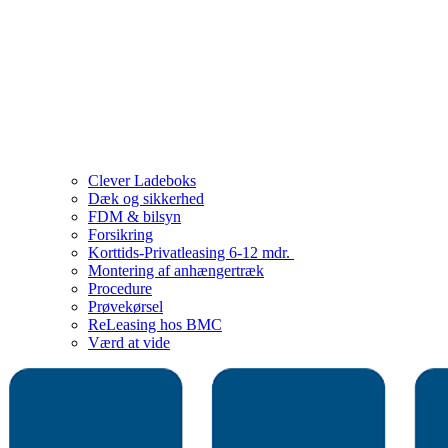
Clever Ladeboks
Dæk og sikkerhed
FDM & bilsyn
Forsikring
Korttids-Privatleasing 6-12 mdr.
Montering af anhængertræk
Procedure
Prøvekørsel
ReLeasing hos BMC
Værd at vide