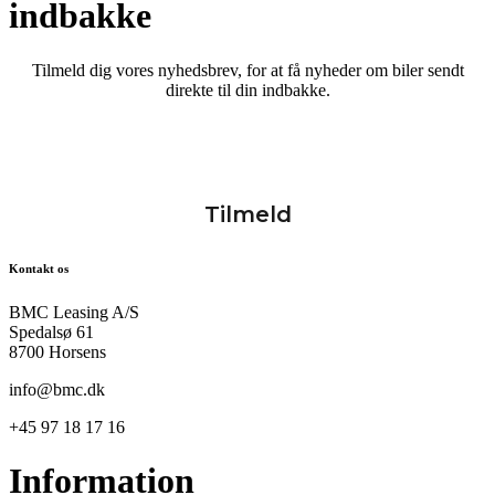
indbakke
Tilmeld dig vores nyhedsbrev, for at få nyheder om biler sendt
direkte til din indbakke.
Kontakt os
BMC Leasing A/S
Spedalsø 61
8700 Horsens
info@bmc.dk
+45 97 18 17 16
Information