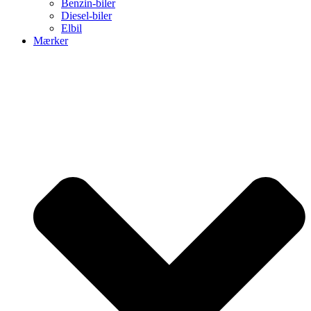
Benzin-biler
Diesel-biler
Elbil
Mærker