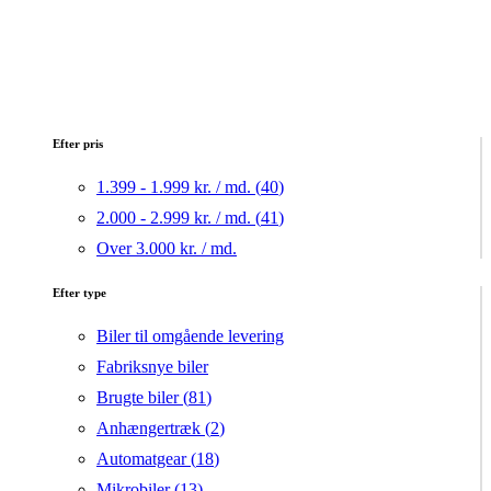
Efter pris
1.399 - 1.999 kr. / md. (
40
)
2.000 - 2.999 kr. / md. (
41
)
Over 3.000 kr. / md.
Efter type
Biler til omgående levering
Fabriksnye biler
Brugte biler (
81
)
Anhængertræk (
2
)
Automatgear (
18
)
Mikrobiler (
13
)