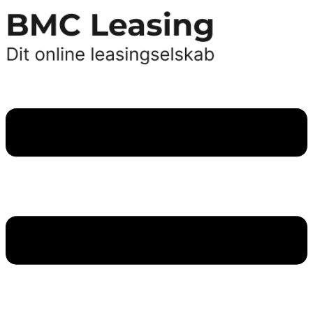
Videre
til
indhold