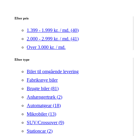
Efter pris
1.399 - 1.999 kr. / md. (
40
)
2.000 - 2.999 kr. / md. (
41
)
Over 3.000 kr. / md.
Efter type
Biler til omgående levering
Fabriksnye biler
Brugte biler (
81
)
Anhængertræk (
2
)
Automatgear (
18
)
Mikrobiler (
13
)
SUV/Crossover (
9
)
Stationcar (
2
)