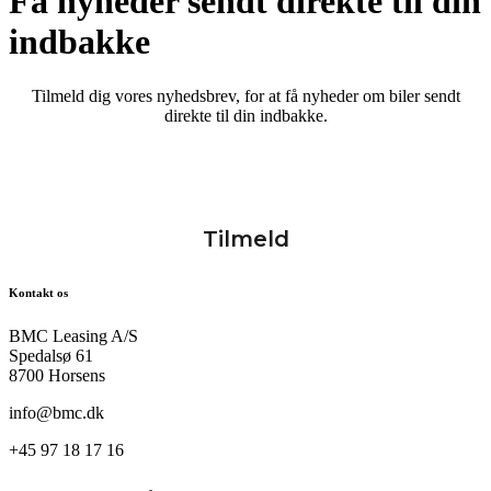
Få nyheder sendt direkte til din
indbakke
Tilmeld dig vores nyhedsbrev, for at få nyheder om biler sendt
direkte til din indbakke.
Kontakt os
BMC Leasing A/S
Spedalsø 61
8700 Horsens
info@bmc.dk
+45 97 18 17 16