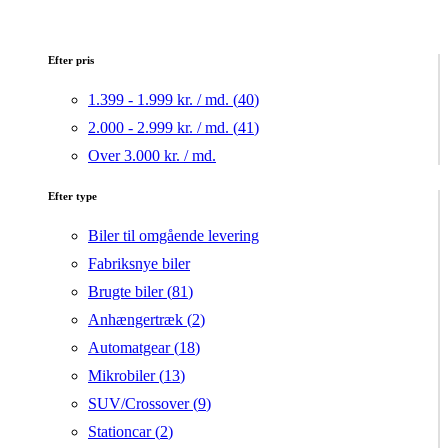
Efter pris
1.399 - 1.999 kr. / md. (
40
)
2.000 - 2.999 kr. / md. (
41
)
Over 3.000 kr. / md.
Efter type
Biler til omgående levering
Fabriksnye biler
Brugte biler (
81
)
Anhængertræk (
2
)
Automatgear (
18
)
Mikrobiler (
13
)
SUV/Crossover (
9
)
Stationcar (
2
)