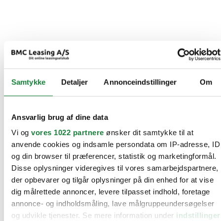
Samtykke
Detaljer
Annonceindstillinger
Om
Ansvarlig brug af dine data
Vi og
vores 1022 partnere
ønsker dit samtykke til at
anvende cookies og indsamle persondata om IP-adresse, ID
og din browser til præferencer, statistik og marketingformål.
Disse oplysninger videregives til vores samarbejdspartnere,
der opbevarer og tilgår oplysninger på din enhed for at vise
dig målrettede annoncer, levere tilpasset indhold, foretage
annonce- og indholdsmåling, lave målgruppeundersøgelser
og udvikle tjenester. Se mere information under
indstillinger