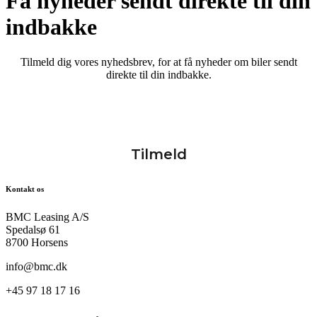
Få nyheder sendt direkte til din
indbakke
Tilmeld dig vores nyhedsbrev, for at få nyheder om biler sendt
direkte til din indbakke.
Kontakt os
BMC Leasing A/S
Spedalsø 61
8700 Horsens
info@bmc.dk
+45 97 18 17 16