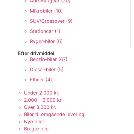
Automatgear (
20
)
Mikrobiler (
10
)
SUV/Crossover (
9
)
Stationcar (
1
)
Ryger-biler (
6
)
Efter drivmiddel
Benzin-biler (
67
)
Diesel-biler (
5
)
Elbiler (
4
)
Under 2.000 kr.
2.000 – 3.000 kr.
Over 3.000 kr.
Biler til omgående levering
Nye biler
Brugte biler