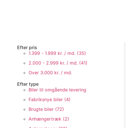
Efter pris
1.399 - 1.999 kr. / md. (
35
)
2.000 - 2.999 kr. / md. (
41
)
Over 3.000 kr. / md.
Efter type
Biler til omgående levering
Fabriksnye biler (
4
)
Brugte biler (
72
)
Anhængertræk (
2
)