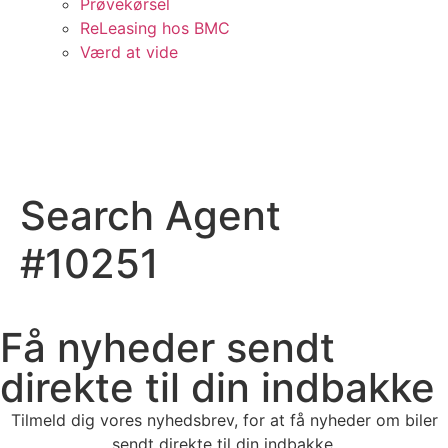
Prøvekørsel
ReLeasing hos BMC
Værd at vide
Search Agent
#10251
Få nyheder sendt
direkte til din indbakke
Tilmeld dig vores nyhedsbrev, for at få nyheder om biler
sendt direkte til din indbakke.