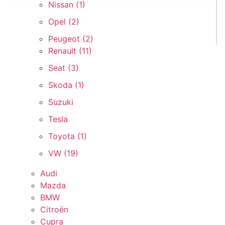
Nissan (
1
)
Opel (
2
)
Peugeot (
2
)
Renault (
11
)
Seat (
3
)
Skoda (
1
)
Suzuki
Tesla
Toyota (
1
)
VW (
19
)
Audi
Mazda
BMW
Citroën
Cupra