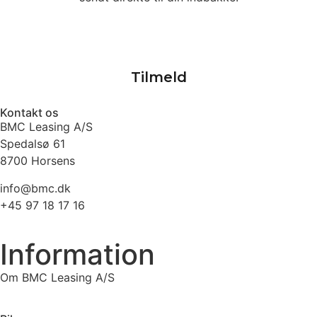
Kontakt os
BMC Leasing A/S
Spedalsø 61
8700 Horsens
info@bmc.dk
+45 97 18 17 16
Information
Om BMC Leasing A/S