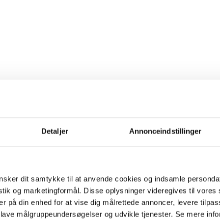
Detaljer
Annonceindstillinger
sker dit samtykke til at anvende cookies og indsamle personda
istik og marketingformål. Disse oplysninger videregives til vore
er på din enhed for at vise dig målrettede annoncer, levere tilpas
 lave målgruppeundersøgelser og udvikle tjenester. Se mere inf