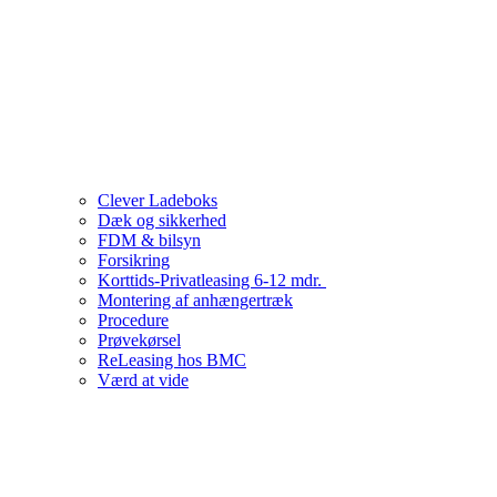
Clever Ladeboks
Dæk og sikkerhed
FDM & bilsyn
Forsikring
Korttids-Privatleasing 6-12 mdr.
Montering af anhængertræk
Procedure
Prøvekørsel
ReLeasing hos BMC
Værd at vide