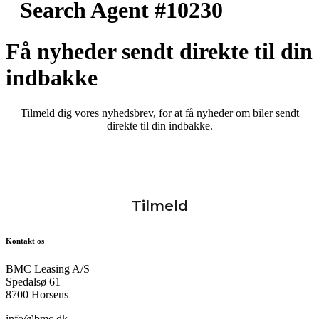
Search Agent #10230
Få nyheder sendt direkte til din
indbakke
Tilmeld dig vores nyhedsbrev, for at få nyheder om biler sendt
direkte til din indbakke.
Kontakt os
BMC Leasing A/S
Spedalsø 61
8700 Horsens
info@bmc.dk