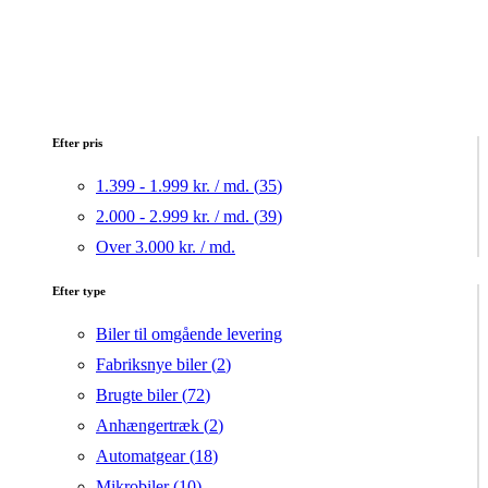
Efter pris
1.399 - 1.999 kr. / md. (
35
)
2.000 - 2.999 kr. / md. (
39
)
Over 3.000 kr. / md.
Efter type
Biler til omgående levering
Fabriksnye biler (
2
)
Brugte biler (
72
)
Anhængertræk (
2
)
Automatgear (
18
)
Mikrobiler (
10
)