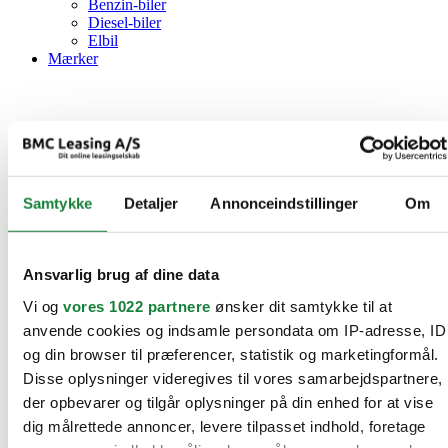
Benzin-biler
Diesel-biler
Elbil
Mærker
Samtykke
Detaljer
Annonceindstillinger
Om
Ansvarlig brug af dine data
Vi og
vores 1022 partnere
ønsker dit samtykke til at
anvende cookies og indsamle persondata om IP-adresse, ID
og din browser til præferencer, statistik og marketingformål.
Disse oplysninger videregives til vores samarbejdspartnere,
der opbevarer og tilgår oplysninger på din enhed for at vise
dig målrettede annoncer, levere tilpasset indhold, foretage