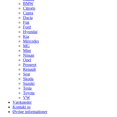
BMW
Citroën
Cupra
Dacia
Fiat
Ford
Hyundai
Kia
Mercedes
MG
Mini
Nissan
Opel
Peugeot
Renault
Seat
Skoda
Suzuki
Tesla
Toyota
VW
Værksteder
Kontakt os
Øvrige informationer