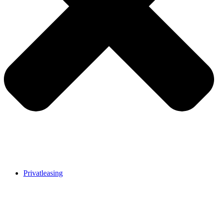
Privatleasing