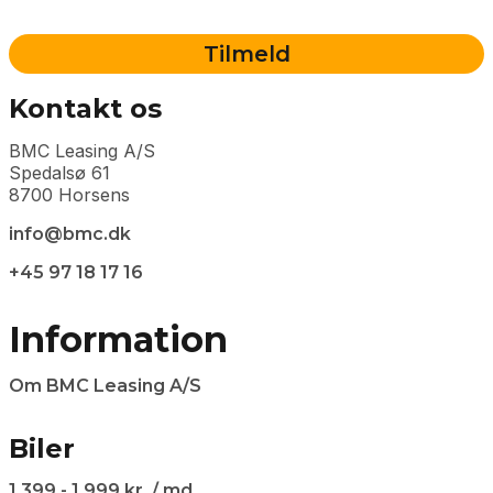
Kontakt os
BMC Leasing A/S
Spedalsø 61
8700 Horsens
info@bmc.dk
+45 97 18 17 16
Information
Om BMC Leasing A/S
Biler
1.399 - 1.999 kr. / md.