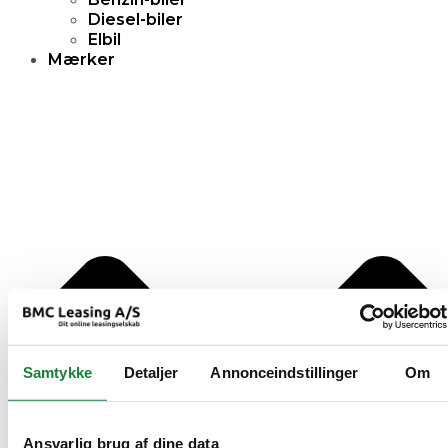
Diesel-biler
Elbil
Mærker
Samtykke
Detaljer
Annonceindstillinger
Om
Ansvarlig brug af dine data