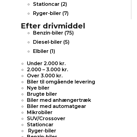
Stationcar (
2
)
Ryger-biler (
7
)
Efter drivmiddel
Benzin-biler (
75
)
Diesel-biler (
5
)
Elbiler (
1
)
Under 2.000 kr.
2.000 – 3.000 kr.
Over 3.000 kr.
Biler til omgående levering
Nye biler
Brugte biler
Biler med anhængertræk
Biler med automatgear
Mikrobiler
SUV/Crossover
Stationcar
Ryger-biler
Benzin-biler