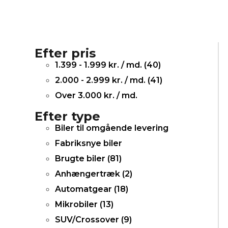
Efter pris
1.399 - 1.999 kr. / md. (
40
)
2.000 - 2.999 kr. / md. (
41
)
Over 3.000 kr. / md.
Efter type
Biler til omgående levering
Fabriksnye biler
Brugte biler (
81
)
Anhængertræk (
2
)
Automatgear (
18
)
Mikrobiler (
13
)
SUV/Crossover (
9
)