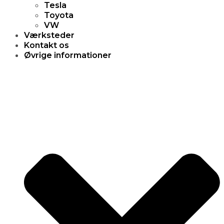
Tesla
Toyota
VW
Værksteder
Kontakt os
Øvrige informationer